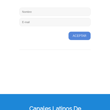
ACEPTAR
Canales Latinos De