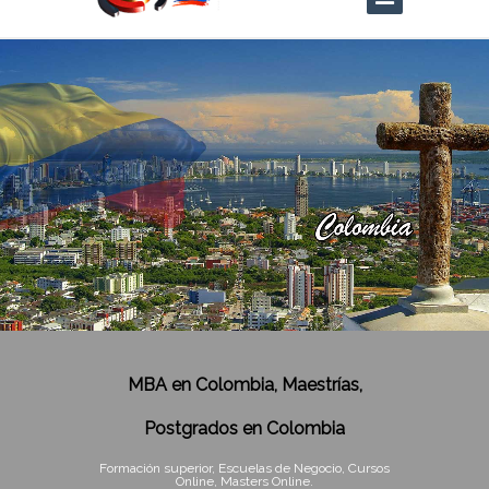
MBA en Colombia, Maestrías,
Postgrados en Colombia
Formación superior, Escuelas de Negocio, Cursos
Online, Masters Online.