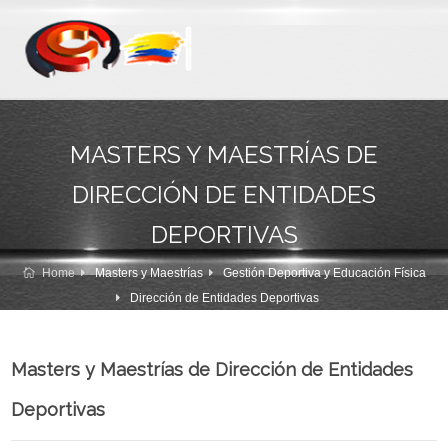
MASTERS Y MAESTRÍAS DE
DIRECCIÓN DE ENTIDADES
DEPORTIVAS
Home
Masters y Maestrías
Gestión Deportiva y Educación Física
Dirección de Entidades Deportivas
Masters y Maestrías de Dirección de Entidades
Deportivas