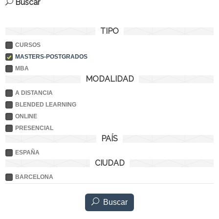
Buscar
TIPO
CURSOS
MASTERS-POSTGRADOS
MBA
MODALIDAD
A DISTANCIA
BLENDED LEARNING
ONLINE
PRESENCIAL
PAÍS
ESPAÑA
CIUDAD
BARCELONA
Buscar