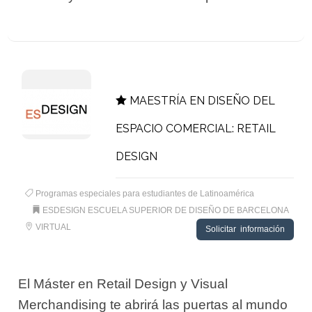
MAESTRÍA EN DISEÑO DEL
ESPACIO COMERCIAL: RETAIL
DESIGN
Programas especiales para estudiantes de Latinoamérica
ESDESIGN ESCUELA SUPERIOR DE DISEÑO DE BARCELONA
VIRTUAL
Solicitar información
El Máster en Retail Design y Visual
Merchandising te abrirá las puertas al mundo