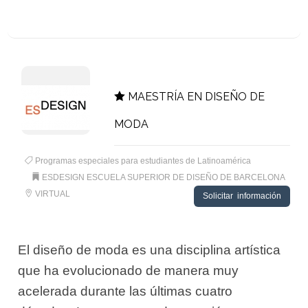
MAESTRÍA EN DISEÑO DE
MODA
Programas especiales para estudiantes de Latinoamérica
ESDESIGN ESCUELA SUPERIOR DE DISEÑO DE BARCELONA
VIRTUAL
Solicitar información
El diseño de moda es una disciplina artística
que ha evolucionado de manera muy
acelerada durante las últimas cuatro