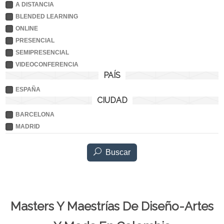
A DISTANCIA
BLENDED LEARNING
ONLINE
PRESENCIAL
SEMIPRESENCIAL
VIDEOCONFERENCIA
PAÍS
ESPAÑA
CIUDAD
BARCELONA
MADRID
Buscar
Masters Y Maestrías De Diseño-Artes