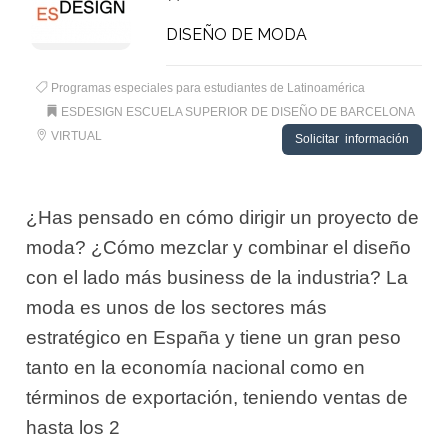
DISEÑO DE MODA
Programas especiales para estudiantes de Latinoamérica
ESDESIGN ESCUELA SUPERIOR DE DISEÑO DE BARCELONA
VIRTUAL
Solicitar información
¿Has pensado en cómo dirigir un proyecto de
moda? ¿Cómo mezclar y combinar el diseño
con el lado más business de la industria? La
moda es unos de los sectores más
estratégico en España y tiene un gran peso
tanto en la economía nacional como en
términos de exportación, teniendo ventas de
hasta los 2