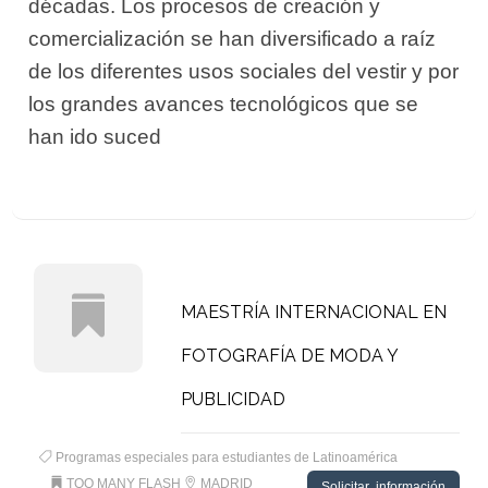
décadas. Los procesos de creación y
comercialización se han diversificado a raíz
de los diferentes usos sociales del vestir y por
los grandes avances tecnológicos que se
han ido suced
MAESTRÍA INTERNACIONAL EN
FOTOGRAFÍA DE MODA Y
PUBLICIDAD
Programas especiales para estudiantes de Latinoamérica
TOO MANY FLASH
MADRID
Solicitar información