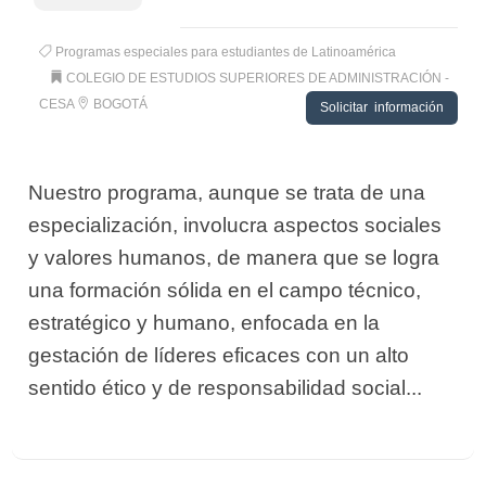
Programas especiales para estudiantes de Latinoamérica
COLEGIO DE ESTUDIOS SUPERIORES DE ADMINISTRACIÓN -
CESA
BOGOTÁ
Solicitar información
Nuestro programa, aunque se trata de una
especialización, involucra aspectos sociales
y valores humanos, de manera que se logra
una formación sólida en el campo técnico,
estratégico y humano, enfocada en la
gestación de líderes eficaces con un alto
sentido ético y de responsabilidad social...