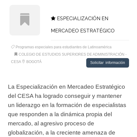
ESPECIALIZACIÓN EN
MERCADEO ESTRATÉGICO
Programas especiales para estudiantes de Latinoamérica
COLEGIO DE ESTUDIOS SUPERIORES DE ADMINISTRACIÓN -
CESA
BOGOTÁ
Solicitar información
La Especialización en Mercadeo Estratégico
del CESA ha logrado conseguir y mantener
un liderazgo en la formación de especialistas
que responden a la dinámica propia del
mercado, al agresivo proceso de
globalización, a la creciente amenaza de