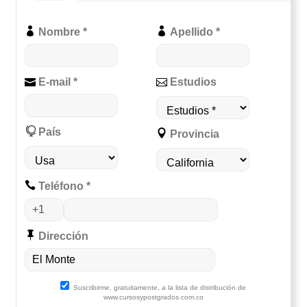
Nombre *
Apellido *
E-mail *
Estudios
País
Provincia
Teléfono *
Dirección
Suscribirme, gratuitamente, a la lista de distribución de
www.cursosypostgrados.com.co