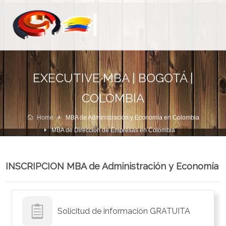
EXECUTIVE MBA | BOGOTÁ |
COLOMBIA
Home
MBA de Administración y Economía en Colombia
MBA de Dirección de Empresas en Colombia
INSCRIPCION MBA de Administración y Economía
Solicitud de información GRATUITA